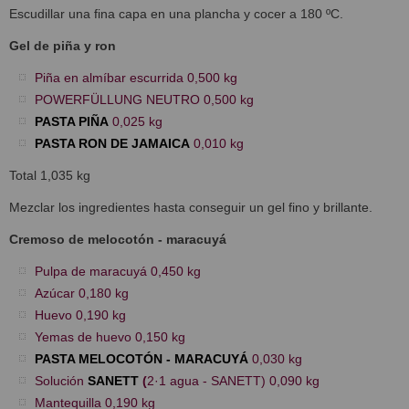
Escudillar una fina capa en una plancha y cocer a 180 ºC.
Gel de piña y ron
Piña en almíbar escurrida 0,500 kg
POWERFÜLLUNG NEUTRO 0,500 kg
PASTA PIÑA
0,025 kg
PASTA RON DE JAMAICA
0,010 kg
Total 1,035 kg
Mezclar los ingredientes hasta conseguir un gel fino y brillante.
Cremoso de melocotón - maracuyá
Pulpa de maracuyá 0,450 kg
Azúcar 0,180 kg
Huevo 0,190 kg
Yemas de huevo 0,150 kg
PASTA MELOCOTÓN - MARACUYÁ
0,030 kg
Solución
SANETT
(
2·1 agua - SANETT) 0,090 kg
Mantequilla 0,190 kg