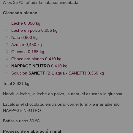
A los 35 ºC, añadir la nata semimontada.
Glaseado blanco
Leche 0,350 kg
Leche en polvo 0,056 kg
Nata 0,600 kg
Azúcar 0,450 kg
Glucosa 0,185 kg
Chocolate blanco 0,410 kg
NAPPAGE NEUTRO
0,410 kg
Solución
SANETT
(2·1 agua - SANETT) 0,360 kg
Total 2,821 kg
Hervir la leche, la leche en polvo, la nata, el azúcar y la glucosa.
Escaldar el chocolate, emulsionar con el túrmix e ir añadiendo
NAPPAGE NEUTRO.
Bañar a unos 30 ºC.
Proceso de elaboración final