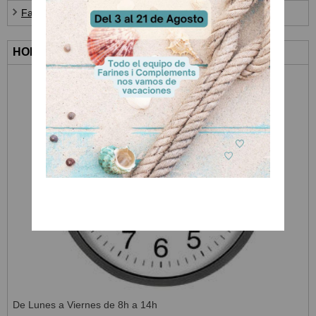
Farines i Complements
HORARIO ATENCIÓN AL CLIENTE
De Lunes a Viernes de 8h a 14h