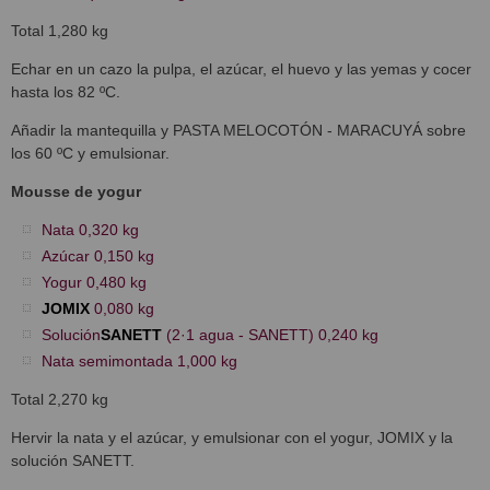
Total 1,280 kg
Echar en un cazo la pulpa, el azúcar, el huevo y las yemas y cocer
hasta los 82 ºC.
Añadir la mantequilla y PASTA MELOCOTÓN - MARACUYÁ sobre
los 60 ºC y emulsionar.
Mousse de yogur
Nata 0,320 kg
Azúcar 0,150 kg
Yogur 0,480 kg
JOMIX
0,080 kg
Solución
SANETT
(2·1 agua - SANETT) 0,240 kg
Nata semimontada 1,000 kg
Total 2,270 kg
Hervir la nata y el azúcar, y emulsionar con el yogur, JOMIX y la
solución SANETT.