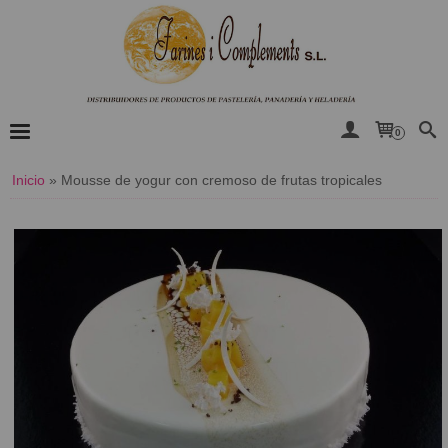
0
Inicio
»
​Mousse de yogur con cremoso de frutas tropicales