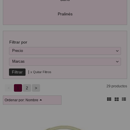
Pralinés
Filtrar por
Precio
Marcas
|
x Quitar Filtros
29 productos
<
1
2
>
Ordenar por:
Nombre