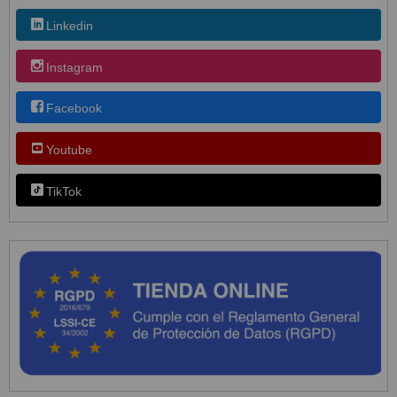
Linkedin
Instagram
Facebook
Youtube
TikTok