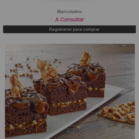
Blancoladino
A Consultar
Registrarse para comprar