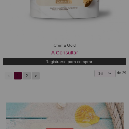
Crema Gold
A Consultar
Registrarse para comprar
de 29
<
1
2
>