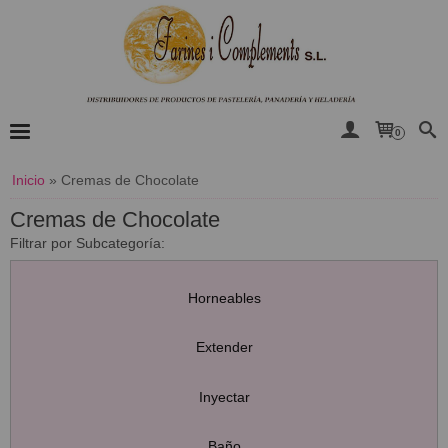
0
Inicio
»
Cremas de Chocolate
Cremas de Chocolate
Filtrar por Subcategoría:
Horneables
Extender
Inyectar
Baño