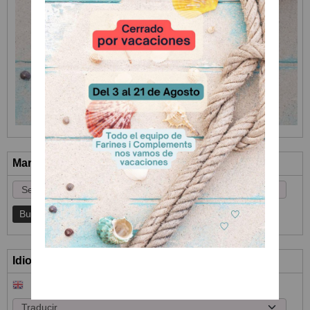
Marcas
Idioma