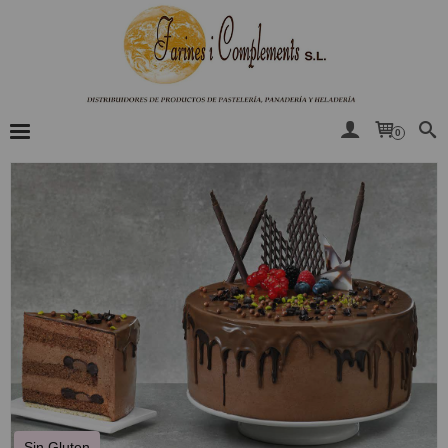
0
Sin Gluten