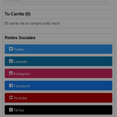
Tu Carrito (0)
El carrito de la compra está vacío
Redes Sociales
Twitter
Linkedin
Instagram
Facebook
Youtube
TikTok