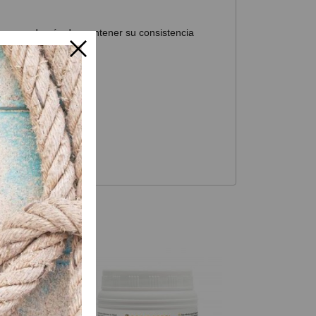
remas, además de mantener su consistencia