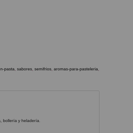
n-pasta
sabores
semifrios
aromas-para-pasteleria
bollería y heladería.