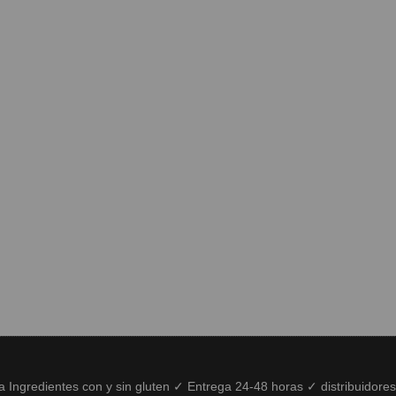
ía Ingredientes con y sin gluten ✓ Entrega 24-48 horas ✓ distribuidore