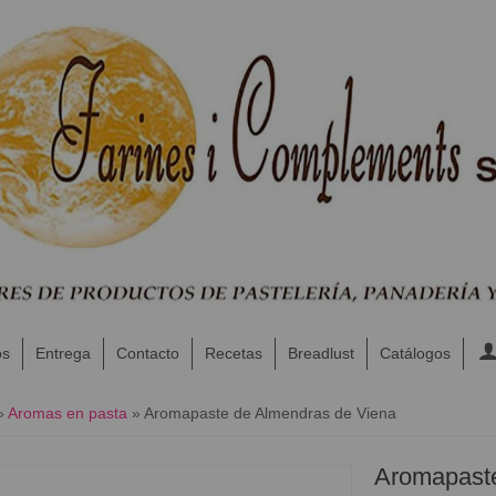
os
Entrega
Contacto
Recetas
Breadlust
Catálogos
»
Aromas en pasta
»
Aromapaste de Almendras de Viena
Aromapaste