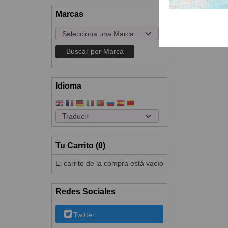
Marcas
Idioma
Tu Carrito (0)
El carrito de la compra está vacío
Redes Sociales
Twitter