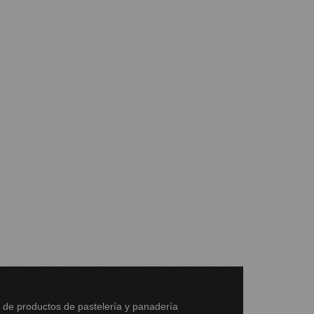
s de productos de pastelería y panadería