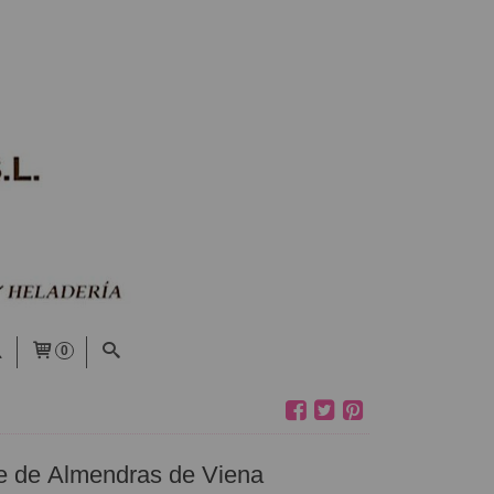
0
 de Almendras de Viena