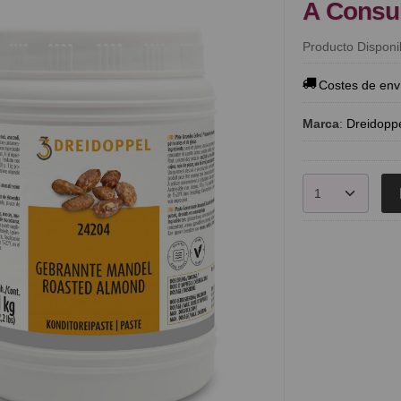
A Consu
Producto Disponi
Costes de env
Marca
:
Dreidopp