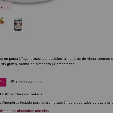
Vegano
as en pasta
|
Tags:
bizcochos
pasteles
almendras-de-viena
aromas-e
sin-gluten
aroma-de-almendra
|
Comentarios
ón
Costes de Envío
 Almendras de tostada
 Almendras tostada para la aromatización de elaborados de pastelería, 
pico de las almendras tostadas.