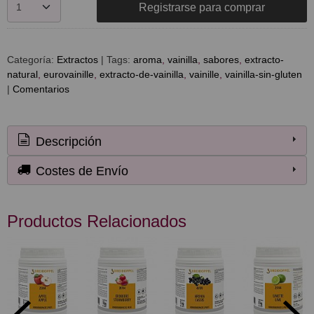
Registrarse para comprar
Categoría:
Extractos
|
Tags:
aroma
vainilla
sabores
extracto-
natural
eurovainille
extracto-de-vainilla
vainille
vainilla-sin-gluten
|
Comentarios
Descripción
Costes de Envío
Productos Relacionados