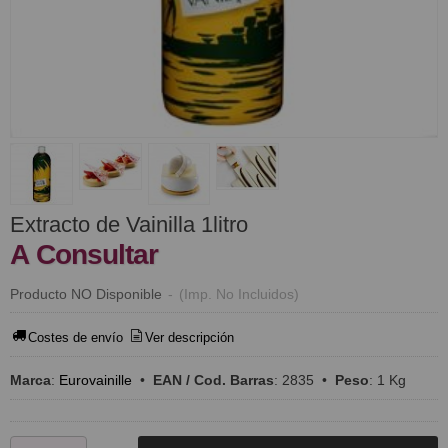
Extracto de Vainilla 1litro
A Consultar
Producto NO Disponible
-
(Imp. No Incluidos)
Costes de envío
Ver descripción
Marca
:
Eurovainille
•
EAN / Cod. Barras
:
2835
•
Peso
:
1 Kg