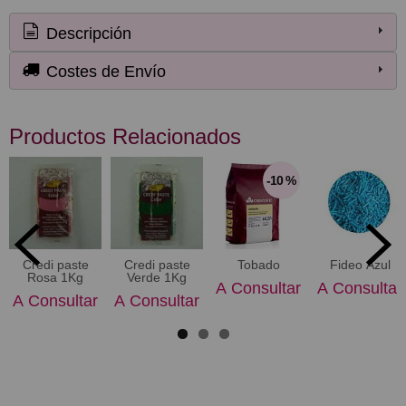
Descripción
Costes de Envío
Productos Relacionados
-10 %
Credi paste
Credi paste
Tobado
Fideo Azul
Rosa 1Kg
Verde 1Kg
A Consultar
A Consultar
A Consultar
A Consultar