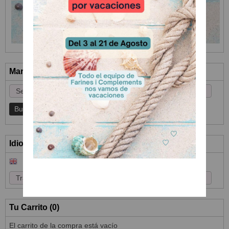
Marcas
Idioma
Tu Carrito (0)
El carrito de la compra está vacío