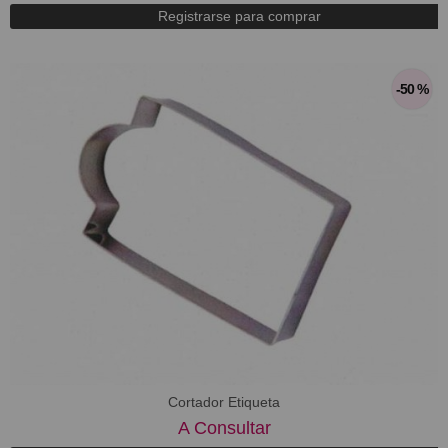
Registrarse para comprar
-50 %
Cortador Etiqueta
A Consultar