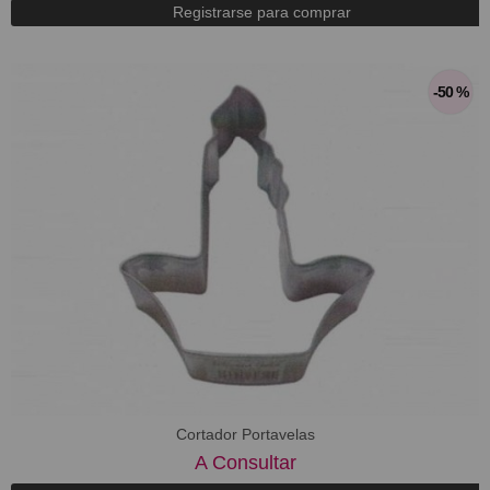
Registrarse para comprar
-50 %
Cortador Portavelas
A Consultar