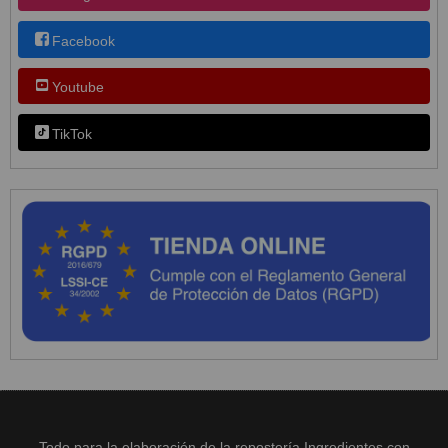
Facebook
Youtube
TikTok
Todo para la elaboración de la repostería Ingredientes con