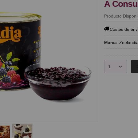
A Consu
Producto Disponi
Costes de env
Marca
:
Zeelandi