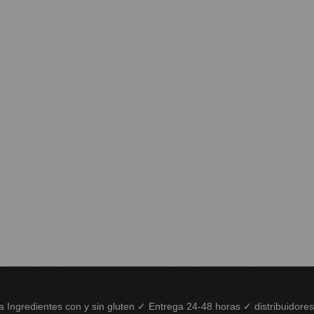
ía Ingredientes con y sin gluten ✓ Entrega 24-48 horas ✓ distribuidore