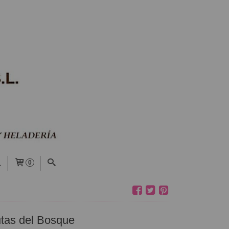
0
utas del Bosque