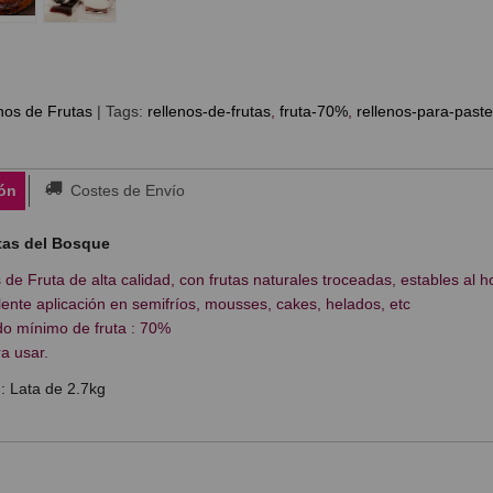
nos de Frutas
|
Tags:
rellenos-de-frutas
fruta-70%
rellenos-para-paste
ón
Costes de Envío
tas del Bosque
 de Fruta de alta calidad, con frutas naturales troceadas, estables al h
ente aplicación en semifríos, mousses, cakes, helados, etc
o mínimo de fruta : 70%
ra usar.
: Lata de 2.7kg