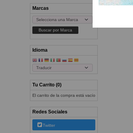
Marcas
Idioma
Tu Carrito (0)
El carrito de la compra está vacío
Redes Sociales
Twitter