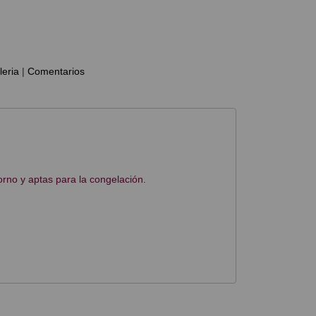
leria
|
Comentarios
orno y aptas para la congelación.