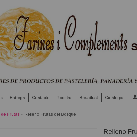
os
Entrega
Contacto
Recetas
Breadlust
Catálogos
 de Frutas
»
Relleno Frutas del Bosque
Relleno Fr