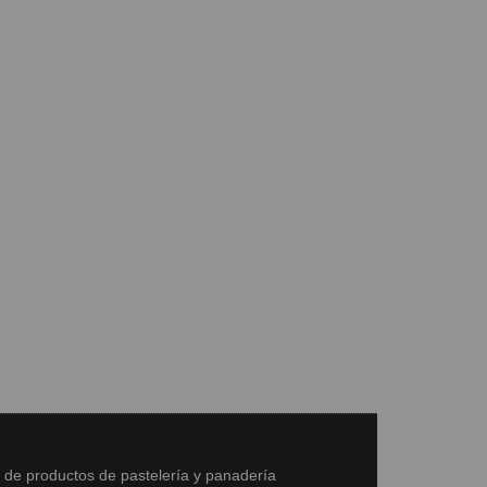
s de productos de pastelería y panadería