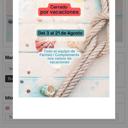
Marcas
Idioma