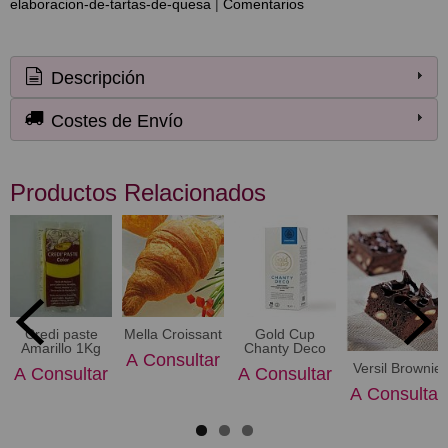
elaboracion-de-tartas-de-quesa
|
Comentarios
Descripción
Costes de Envío
Productos Relacionados
Credi paste
Mella Croissant
Gold Cup
Amarillo 1Kg
Chanty Deco
A Consultar
Versil Brownie
A Consultar
A Consultar
A Consultar