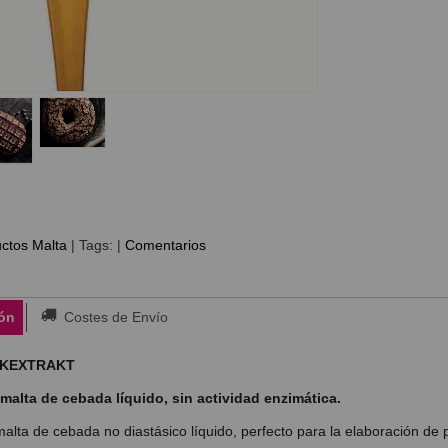
ctos Malta
|
Tags:
|
Comentarios
ón
Costes de Envío
CKEXTRAKT
malta de cebada líquido, sin actividad enzimática.
malta de cebada no diastásico líquido, perfecto para la elaboración de 