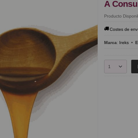
A Consu
Producto Disponi
Costes de env
Marca
:
Ireks
•
E