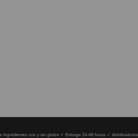
ía Ingredientes con y sin gluten ✓ Entrega 24-48 horas ✓ distribuidore