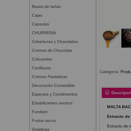
Bases de tartas
Cajas
Capsulas
CHURRERIA
Coberturas y Chocolates
Cremas de Chocolate
Colorantes
Confituras
Categoría:
Produ
Cremas Pasteleras
Decoración Comestible
Descripci
Especies y Condimentos
Estabilizantes neutros
MALTA BA
Fondant
Extracto de 
Frutos secos
Extracto de 
Gelatinas