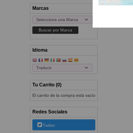
Marcas
Idioma
Tu Carrito (0)
El carrito de la compra está vacío
Redes Sociales
Twitter