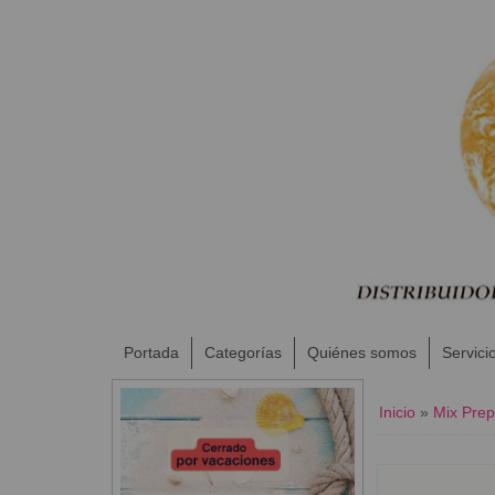
Portada
Categorías
Quiénes somos
Servici
Inicio
»
Mix Pre