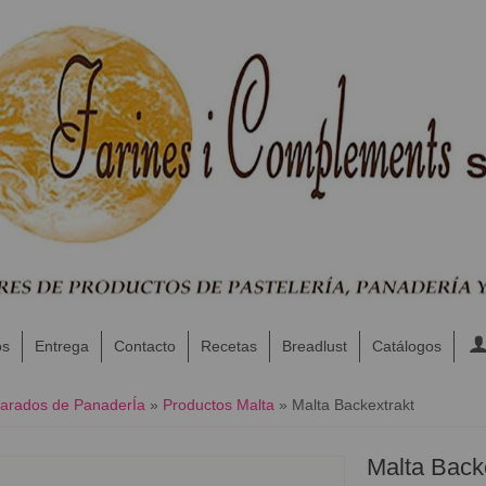
os
Entrega
Contacto
Recetas
Breadlust
Catálogos
parados de PanaderÍa
»
Productos Malta
»
Malta Backextrakt
Malta Back