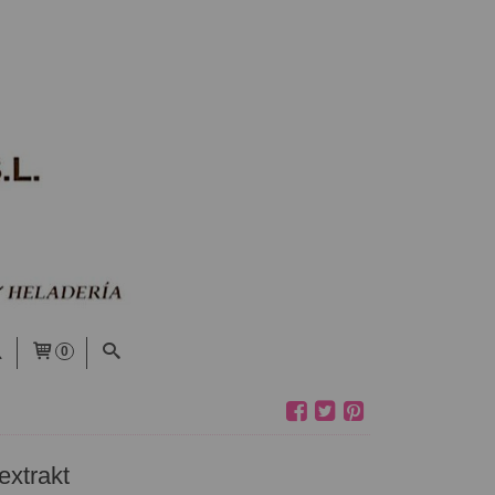
0
extrakt