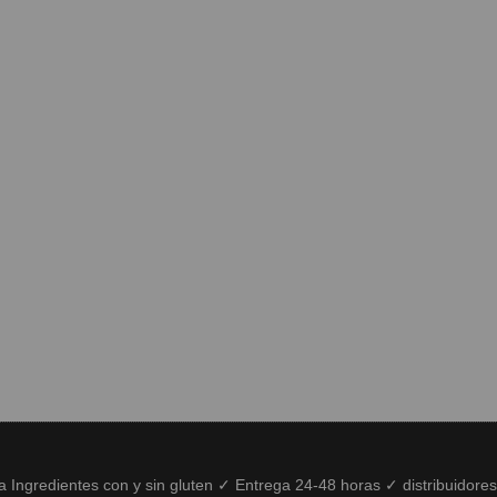
ía Ingredientes con y sin gluten ✓ Entrega 24-48 horas ✓ distribuidore