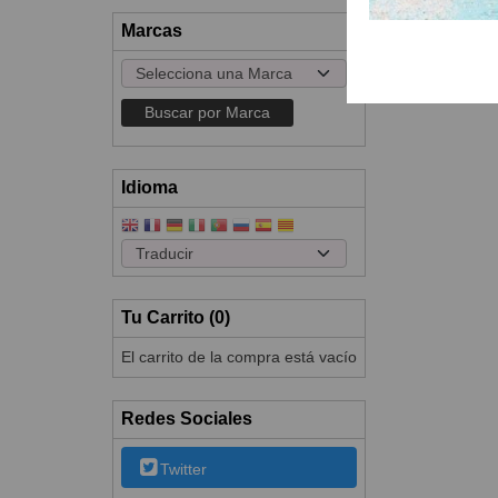
Marcas
Idioma
Tu Carrito (0)
El carrito de la compra está vacío
Redes Sociales
Twitter