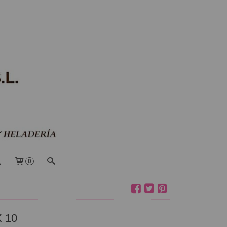
0
 10