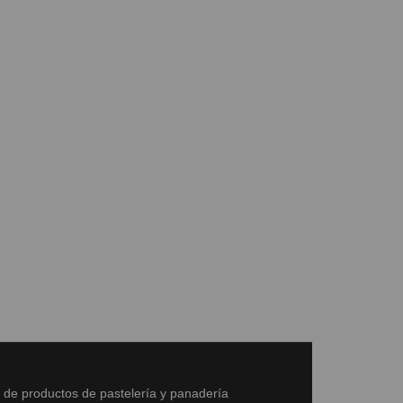
s de productos de pastelería y panadería