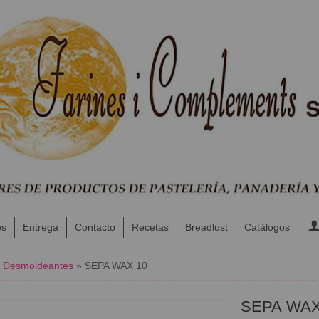
os
Entrega
Contacto
Recetas
Breadlust
Catálogos
y Desmoldeantes
»
SEPA WAX 10
SEPA WAX