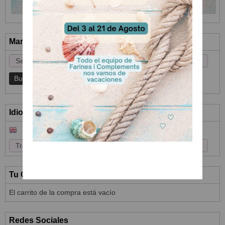
Marcas
Idioma
Tu Carrito (0)
El carrito de la compra está vacío
Redes Sociales