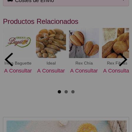
Costes de Envío
Productos Relacionados
Ireks Baguette
​Ideal
Rex Chía
Rex Fibras
A Consultar
A Consultar
A Consultar
A Consultar