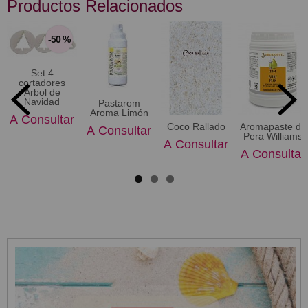
Productos Relacionados
-50 %
Set 4
cortadores
Árbol de
Navidad
Pastarom
Aroma Limón
A Consultar
Coco Rallado
Aromapaste de
A Consultar
Pera Williams
A Consultar
A Consultar