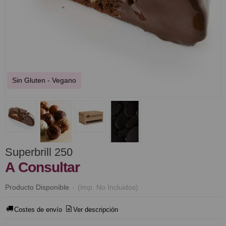
Sin Gluten - Vegano
Superbrill 250
A Consultar
Producto Disponible
-
(Imp. No Incluidos)
Costes de envío
Ver descripción