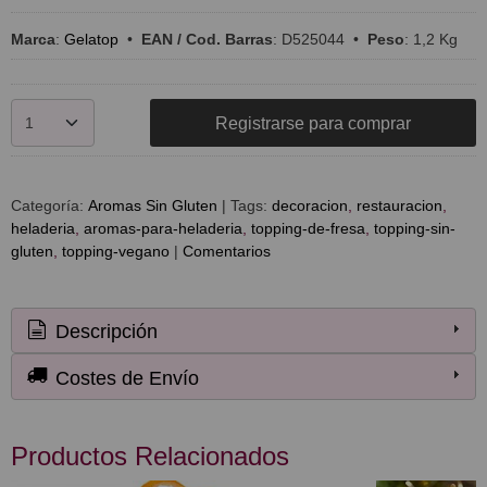
Marca
:
Gelatop
•
EAN / Cod. Barras
:
D525044
•
Peso
:
1,2 Kg
Registrarse para comprar
Categoría:
Aromas Sin Gluten
|
Tags:
decoracion
restauracion
heladeria
aromas-para-heladeria
topping-de-fresa
topping-sin-
gluten
topping-vegano
|
Comentarios
Descripción
Costes de Envío
Productos Relacionados