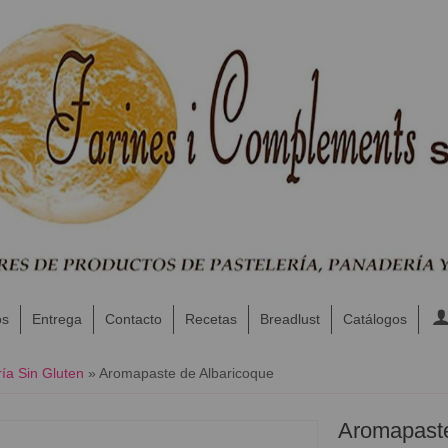
os
Entrega
Contacto
Recetas
Breadlust
Catálogos
ía Sin Gluten
»
Aromapaste de Albaricoque
Aromapaste