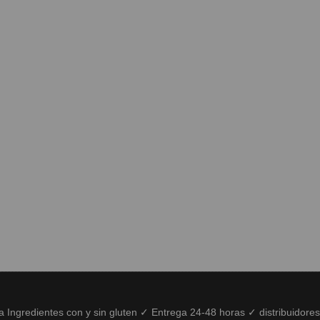
ía Ingredientes con y sin gluten ✓ Entrega 24-48 horas ✓ distribuidore