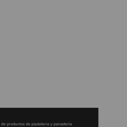
s de productos de pastelería y panadería