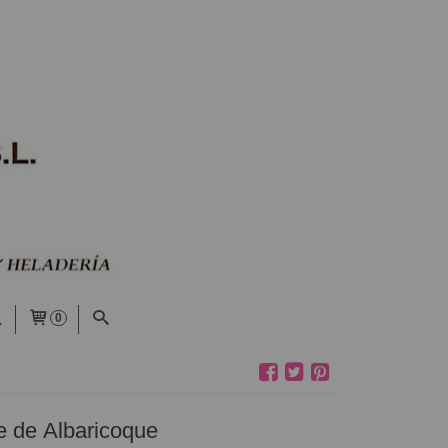
0
 de Albaricoque