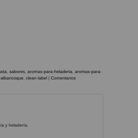
sta
sabores
aromas-para-heladeria
aromas-para-
albaricoque
clean-label
|
Comentarios
ía y heladería.