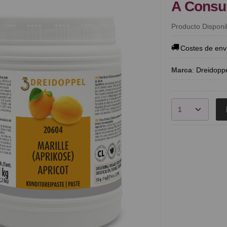
A Consu
Producto Disponi
Costes de env
Marca
:
Dreidopp