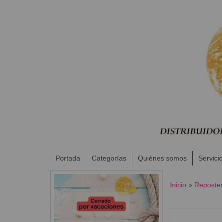
Portada
Categorías
Quiénes somos
Servici
Inicio
»
Reposter