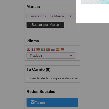
Marcas
Idioma
Tu Carrito (0)
El carrito de la compra está vacío
Redes Sociales
Twitter