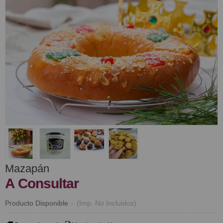
Mazapán
A Consultar
Producto Disponible
-
(Imp. No Incluidos)