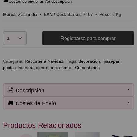
Costes de envío
Ver descripción
Marca
:
Zeelandia
•
EAN / Cod. Barras
:
7107
•
Peso
:
6 Kg
Registrarse para comprar
Categoría:
Repostería Navidad
|
Tags:
decoracion
mazapan
pasta-almendra
consistencia-firme
|
Comentarios
Descripción
Costes de Envío
Productos Relacionados