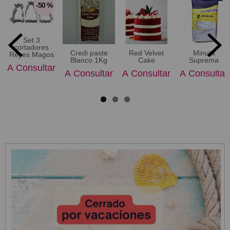
-50 %
Set 3
cortadores
Credi paste
Red Velvet
Minuta
Reyes Magos
Blanco 1Kg
Cake
Suprema
A Consultar
A Consultar
A Consultar
A Consultar