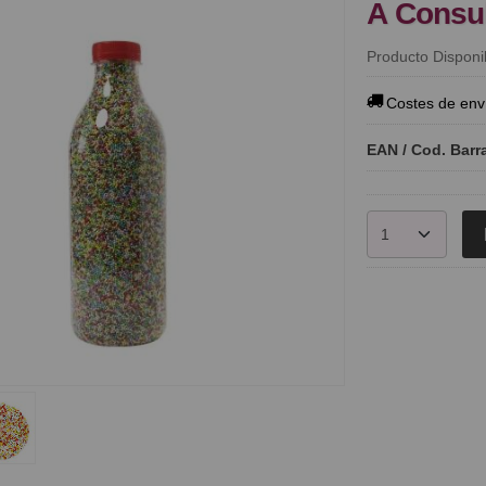
A Consu
Producto Disponi
Costes de env
EAN / Cod. Barr