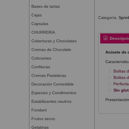
Bases de tartas
Cajas
Categoría:
Sprin
Capsulas
CHURRERIA
Descripci
Coberturas y Chocolates
Cremas de Chocolate
Anisete de 
Colorantes
Característic
Confituras
Bolitas 
Cremas Pasteleras
Bolitas 
Perfecta
Decoración Comestible
Sin glu
Especies y Condimentos
Presentación
Estabilizantes neutros
Fondant
Frutos secos
Gelatinas