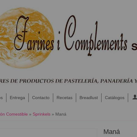
os
Entrega
Contacto
Recetas
Breadlust
Catálogos
ón Comestible
»
Sprinkels
»
Maná
Maná