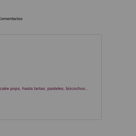
Comentarios
ake pops, hasta tartas, pasteles, bizcochos...