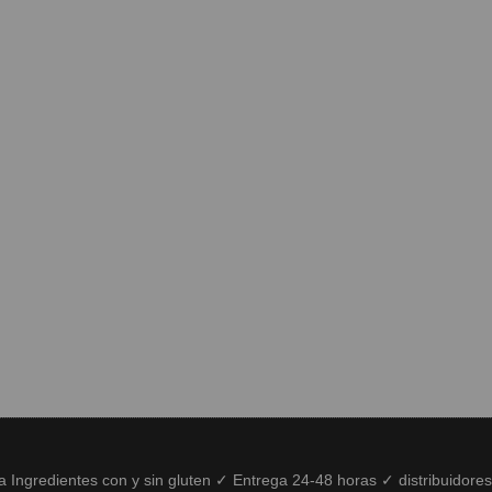
ía Ingredientes con y sin gluten ✓ Entrega 24-48 horas ✓ distribuidore