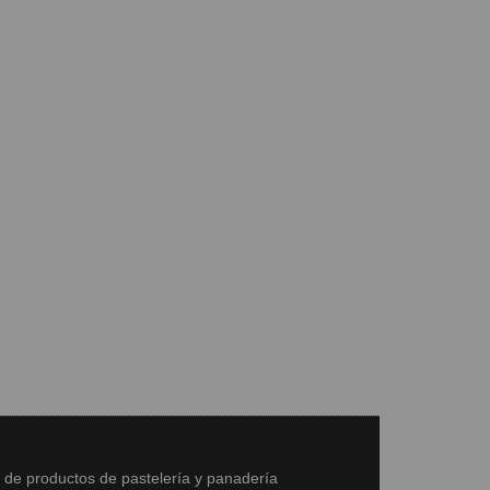
s de productos de pastelería y panadería