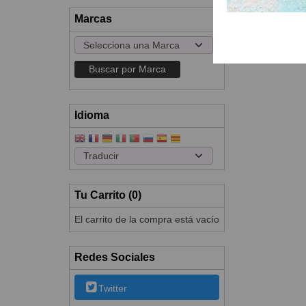
Marcas
Idioma
Tu Carrito (0)
El carrito de la compra está vacío
Redes Sociales
Twitter