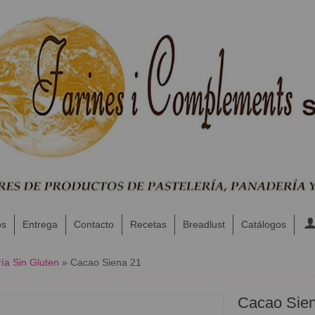
os
Entrega
Contacto
Recetas
Breadlust
Catálogos
ía Sin Gluten
»
Cacao Siena 21
Cacao Sie