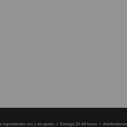
ía Ingredientes con y sin gluten ✓ Entrega 24-48 horas ✓ distribuidore