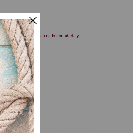
las necesidades básicas de la panadería y