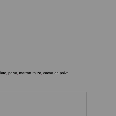
late
polvo
marron-rojizo
cacao-en-polvo