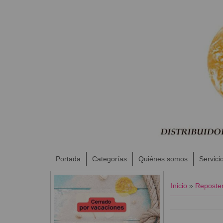
Portada
Categorías
Quiénes somos
Servici
Inicio
»
Reposter