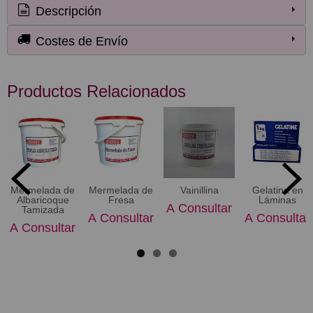
Descripción
Costes de Envío
Productos Relacionados
Mermelada de
Mermelada de
Vainillina
Gelatina en
Albaricoque
Fresa
Láminas
A Consultar
Tamizada
A Consultar
A Consultar
A Consultar