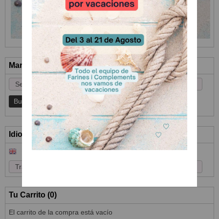
Marcas
Idioma
Tu Carrito (0)
El carrito de la compra está vacío