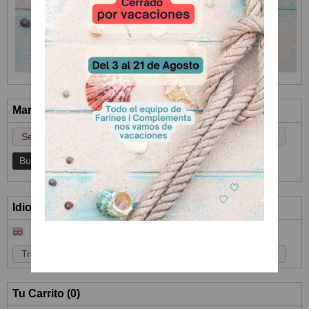
Marcas
Idioma
Tu Carrito (0)