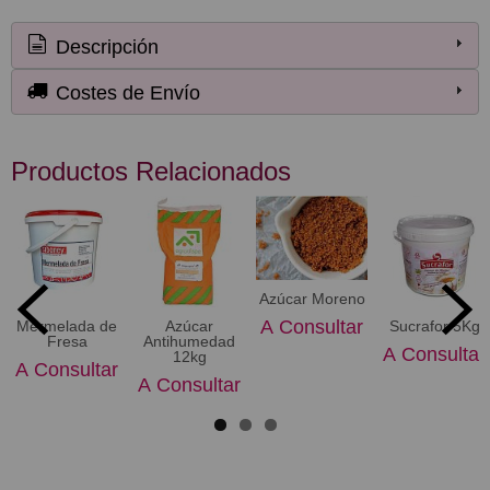
Descripción
Costes de Envío
Productos Relacionados
Azúcar Moreno
A Consultar
Mermelada de
Azúcar
Sucrafor 5Kg
Fresa
Antihumedad
A Consultar
12kg
A Consultar
A Consultar