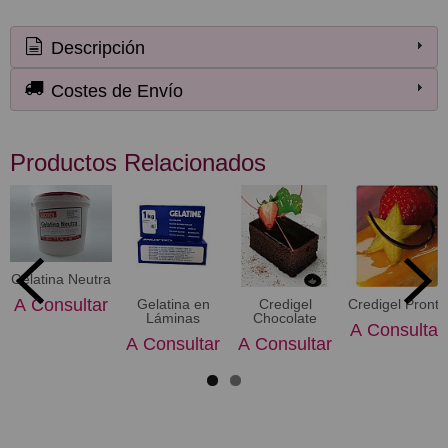
Descripción
Costes de Envío
Productos Relacionados
Gelatina Neutra
A Consultar
Gelatina en
Credigel
Credigel Pronto
Láminas
Chocolate
A Consultar
A Consultar
A Consultar