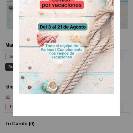
Marcas
Idioma
Tu Carrito (0)