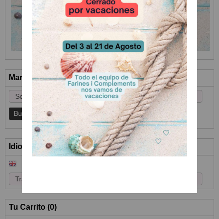
Marcas
Idioma
Tu Carrito (0)