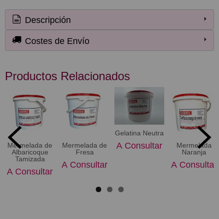
Descripción
Costes de Envío
Productos Relacionados
Gelatina Neutra
A Consultar
Mermelada de
Mermelada de
Mermelada
Albaricoque
Fresa
Naranja
Tamizada
A Consultar
A Consultar
A Consultar