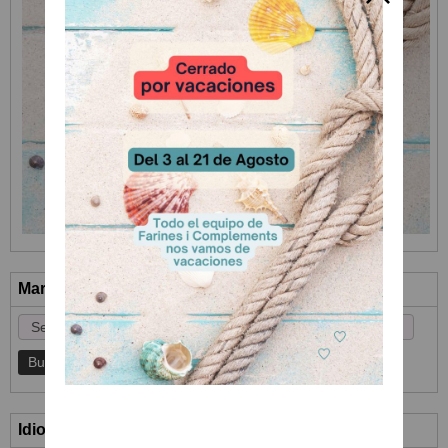
Marcas
Idioma