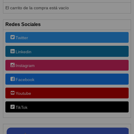
El carrito de la compra está vacío
Redes Sociales
Twitter
Linkedin
Instagram
Facebook
Youtube
TikTok