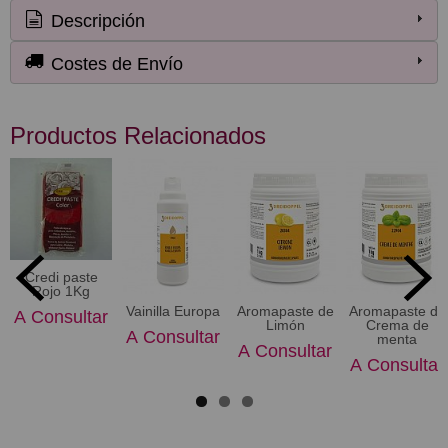
Descripción
Costes de Envío
Productos Relacionados
Credi paste
Rojo 1Kg
Vainilla Europa
Aromapaste de
Aromapaste de
A Consultar
Limón
Crema de
A Consultar
menta
A Consultar
A Consultar