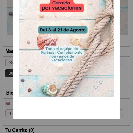
Marcas
Idioma
Tu Carrito (0)