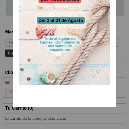
Marcas
Idioma
Tu Carrito (0)
El carrito de la compra está vacío