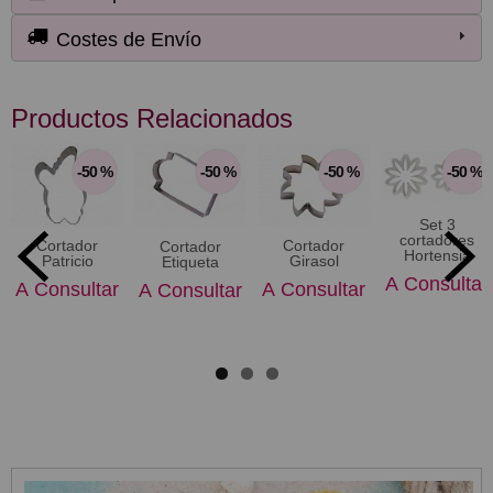
Costes de Envío
Productos Relacionados
-50 %
-50 %
-50 %
-50 %
Set 3
cortadores
Cortador
Cortador
Cortador
Hortensia
Patricio
Girasol
Etiqueta
A Consultar
A Consultar
A Consultar
A Consultar