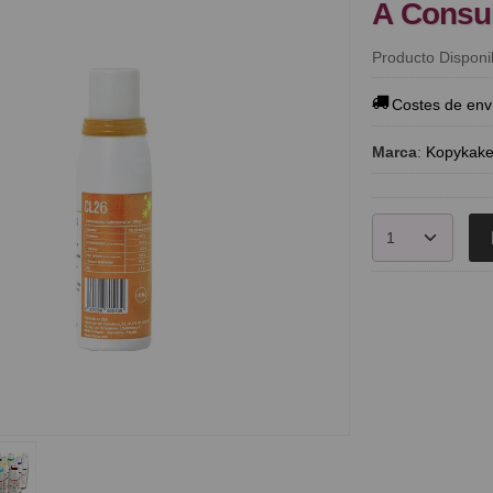
A Consu
Producto Disponi
Costes de env
Marca
:
Kopykak