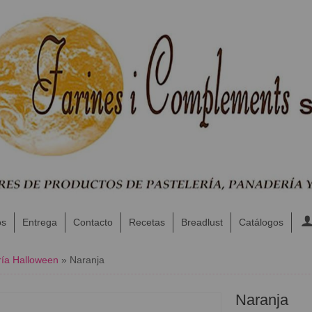
os
Entrega
Contacto
Recetas
Breadlust
Catálogos
ía Halloween
»
Naranja
Naranja