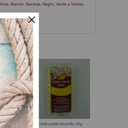
Rosa, Marrón, Naranja, Negro, Verde y Violeta.
-50 %
Cupcake
ultar
Credi paste Amarillo 1Kg