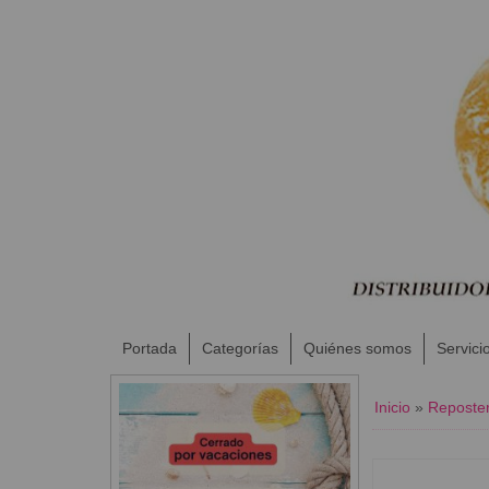
Portada
Categorías
Quiénes somos
Servici
Inicio
»
Reposter