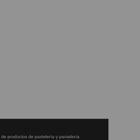
s de productos de pastelería y panadería