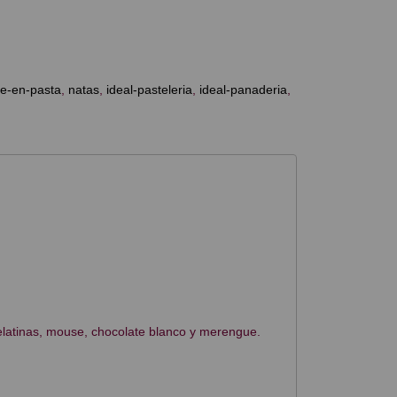
te-en-pasta
natas
ideal-pasteleria
ideal-panaderia
elatinas, mouse, chocolate blanco y merengue.