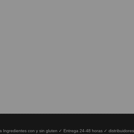
ía Ingredientes con y sin gluten ✓ Entrega 24-48 horas ✓ distribuidore