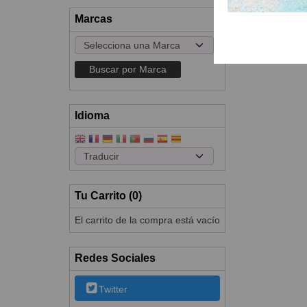
Marcas
Idioma
Tu Carrito (0)
El carrito de la compra está vacío
Redes Sociales
Twitter