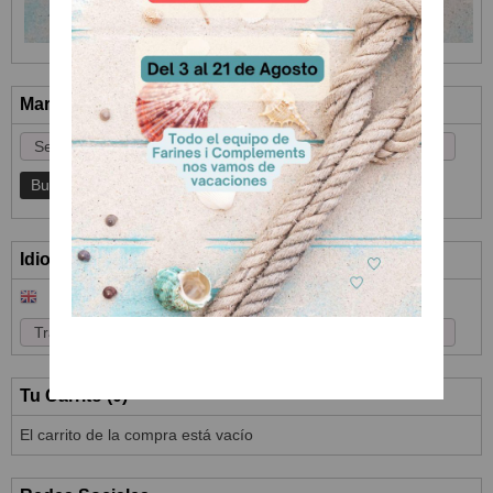
Marcas
Idioma
Tu Carrito (0)
El carrito de la compra está vacío