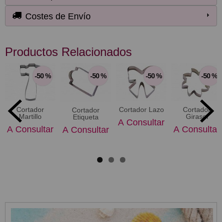
Costes de Envío
Productos Relacionados
-50 %
-50 %
-50 %
-50 %
Cortador
Cortador Lazo
Cortador
Cortador
Martillo
Girasol
Etiqueta
A Consultar
A Consultar
A Consultar
A Consultar