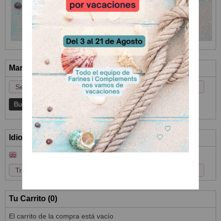
Marcas
Idioma
Tu Carrito (0)
El carrito de la compra está vacío