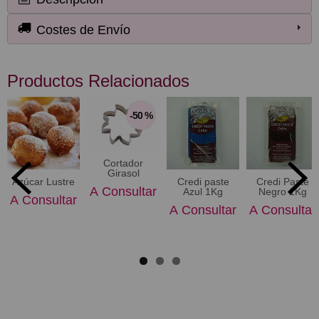
Costes de Envío
Productos Relacionados
-50 %
Cortador
Girasol
Azúcar Lustre
Credi paste
Credi Paste
A Consultar
Azul 1Kg
Negro 1Kg
A Consultar
A Consultar
A Consultar