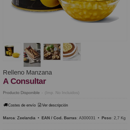
Relleno Manzana
A Consultar
Producto Disponible
-
(Imp. No Incluidos)
Costes de envío
Ver descripción
Marca
:
Zeelandia
•
EAN / Cod. Barras
:
A300031
•
Peso
:
2,7 Kg