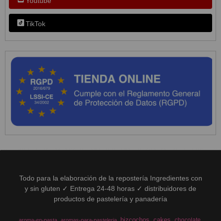
Youtube
TikTok
Todo para la elaboración de la repostería Ingredientes con
y sin gluten ✓ Entrega 24-48 horas ✓ distribuidores de
productos de pastelería y panadería
bizcochos
cakes
chocolate
aroma-en-pasta
aromas-para-pasteleria