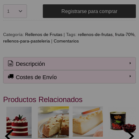
Registrarse para comprar
Categoría:
Rellenos de Frutas
|
Tags:
rellenos-de-frutas
fruta-70%
rellenos-para-pasteleria
|
Comentarios
Descripción
Costes de Envío
Productos Relacionados