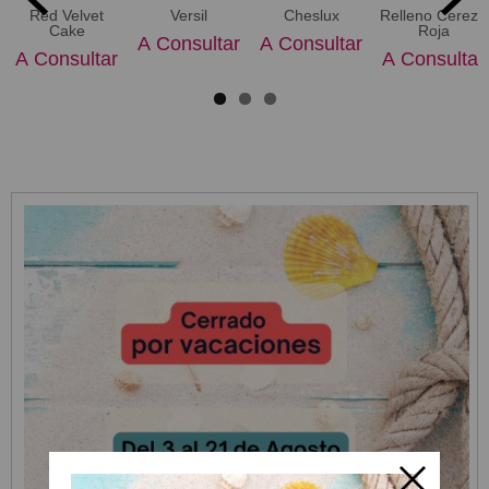
Red Velvet
Versil
Cheslux
Relleno Cereza
Cake
Roja
A Consultar
A Consultar
A Consultar
A Consultar