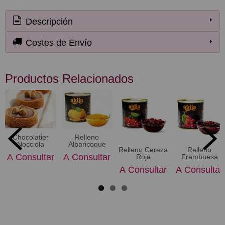
Descripción
Costes de Envío
Productos Relacionados
Chocolatier
Relleno
Nocciola
Albaricoque
Relleno Cereza
Relleno
A Consultar
A Consultar
Roja
Frambuesa
A Consultar
A Consultar