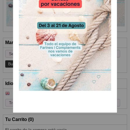
Marcas
Idioma
Tu Carrito (0)
El carrito de la compra está vacío