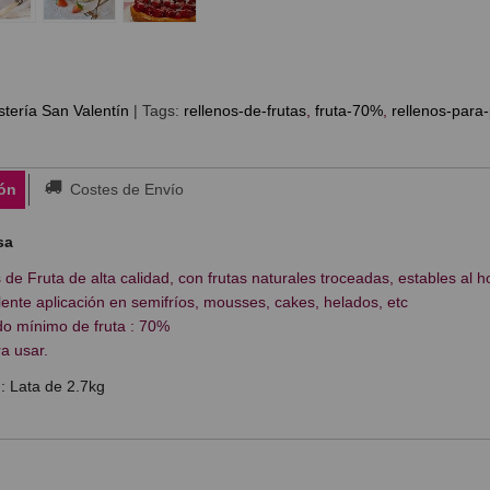
tería San Valentín
|
Tags:
rellenos-de-frutas
fruta-70%
rellenos-para-
ón
Costes de Envío
sa
 de Fruta de alta calidad, con frutas naturales troceadas, estables al h
ente aplicación en semifríos, mousses, cakes, helados, etc
o mínimo de fruta : 70%
ra usar.
: Lata de 2.7kg