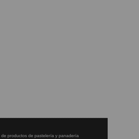
s de productos de pastelería y panadería