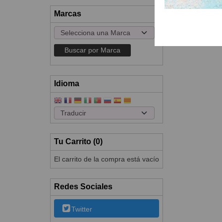
Marcas
Idioma
Tu Carrito (0)
El carrito de la compra está vacío
Redes Sociales
Twitter