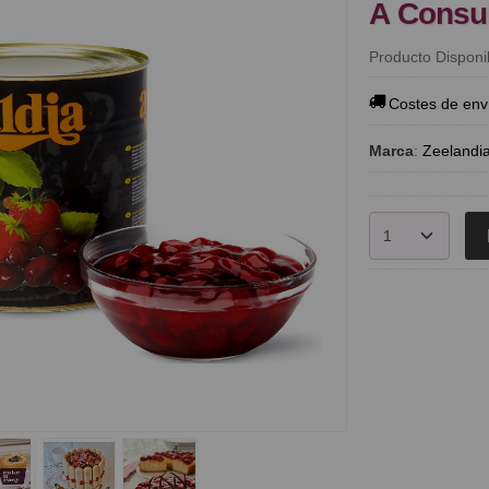
A Consu
Producto Disponi
Costes de env
Marca
:
Zeelandi