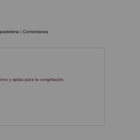
pasteleria
|
Comentarios
orno y aptas para la congelación.