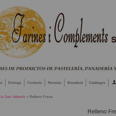
os
Entrega
Contacto
Recetas
Breadlust
Catálogos
ía San Valentín
»
Relleno Fresa
Relleno Fr