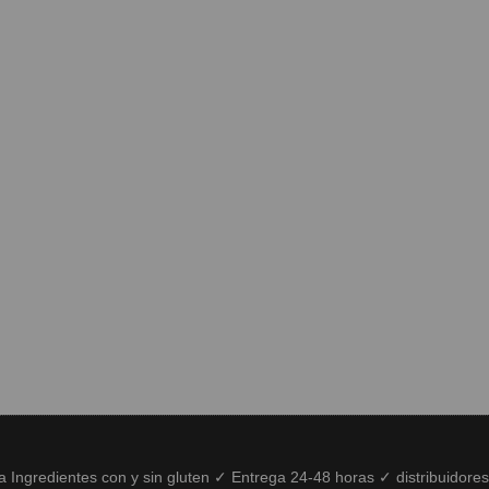
ía Ingredientes con y sin gluten ✓ Entrega 24-48 horas ✓ distribuidore