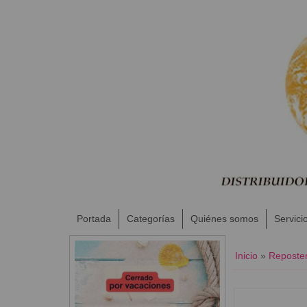
Portada
Categorías
Quiénes somos
Servici
Inicio
»
Reposter