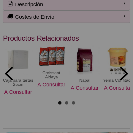
Descripción
Costes de Envío
Productos Relacionados
Croissant
Aldaya
Caja para tartas
Napal
Yema Confitada
A Consultar
25cm
A Consultar
A Consultar
A Consultar