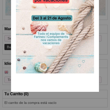
Marcas
Idioma
Tu Carrito (0)
El carrito de la compra está vacío