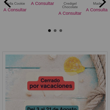
A Consultar
Mella Cookie
Credigel
Made
Chocolate
A Consultar
A Consultar
A Consultar