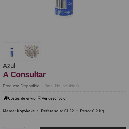
Azul
A Consultar
Producto Disponible
-
(Imp. No Incluidos)
Costes de envío
Ver descripción
Marca
:
Kopykake
•
Referencia
:
CL22
•
Peso
:
0,2 Kg