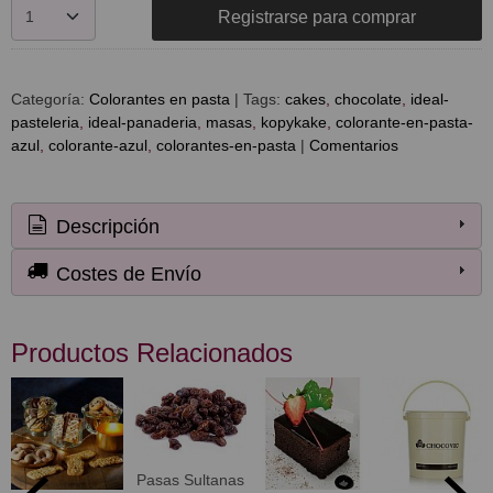
Registrarse para comprar
Categoría:
Colorantes en pasta
|
Tags:
cakes
chocolate
ideal-
pasteleria
ideal-panaderia
masas
kopykake
colorante-en-pasta-
azul
colorante-azul
colorantes-en-pasta
|
Comentarios
Descripción
Costes de Envío
Productos Relacionados
Pasas Sultanas