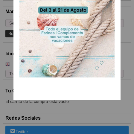
Marcas
Idioma
Tu Carrito (0)
El carrito de la compra está vacío
Redes Sociales
Twitter