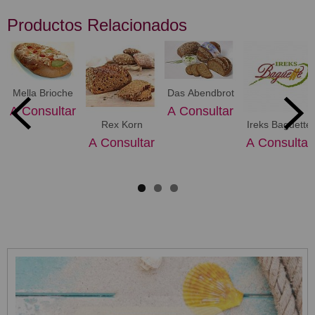
Productos Relacionados
Mella Brioche
Das Abendbrot
A Consultar
A Consultar
Rex Korn
Ireks Baguette
A Consultar
A Consultar