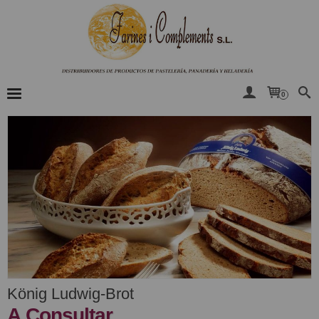
0
König Ludwig-Brot
A Consultar