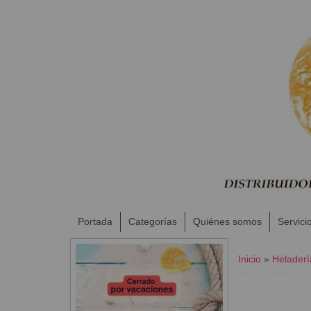
Portada
Categorías
Quiénes somos
Servici
Inicio
»
Heladerí