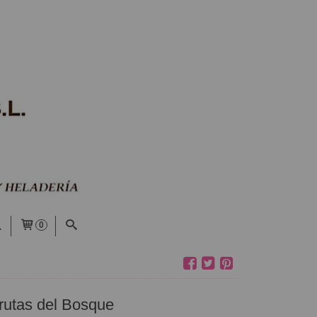
0
Frutas del Bosque