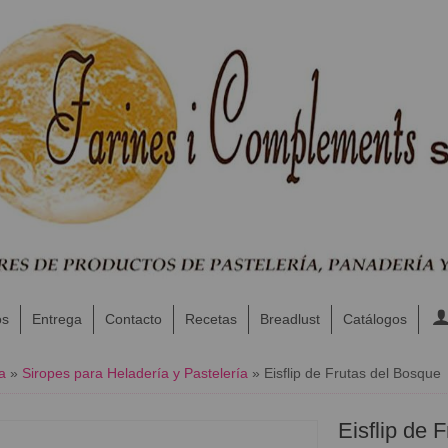
os
Entrega
Contacto
Recetas
Breadlust
Catálogos
a
»
Siropes para Heladería y Pastelería
»
Eisflip de Frutas del Bosque
Eisflip de 