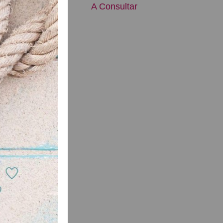
nsultar
A Consultar