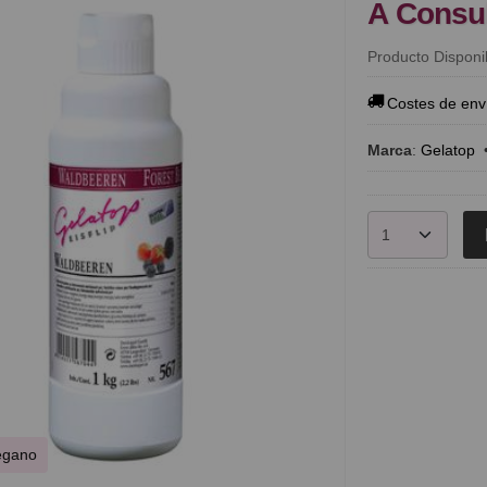
A Consu
Producto Disponi
Costes de env
Marca
:
Gelatop
Vegano