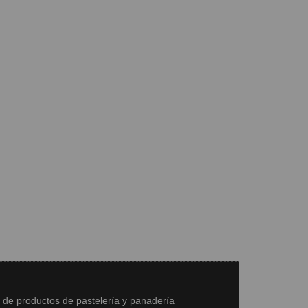
s de productos de pastelería y panadería