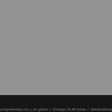
ía Ingredientes con y sin gluten ✓ Entrega 24-48 horas ✓ distribuidore