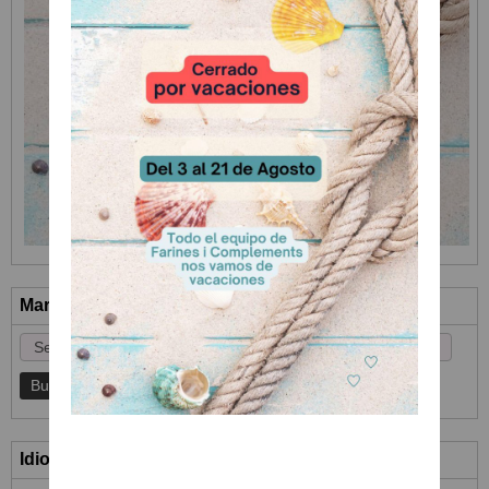
Marcas
Idioma