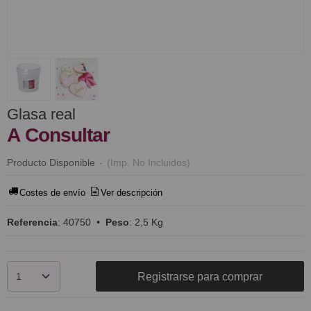
Glasa real
A Consultar
Producto Disponible
-
(Imp. No Incluidos)
Costes de envío
Ver descripción
Referencia
:
40750
•
Peso
:
2,5 Kg
Registrarse para comprar