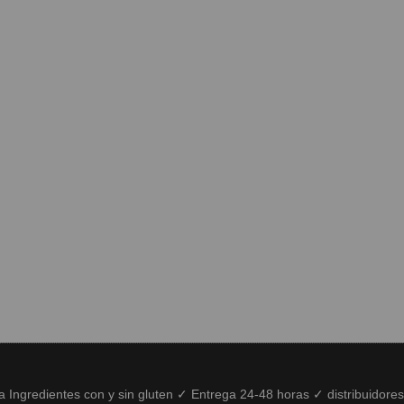
ía Ingredientes con y sin gluten ✓ Entrega 24-48 horas ✓ distribuidore