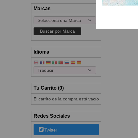
Marcas
Idioma
Tu Carrito (0)
El carrito de la compra está vacío
Redes Sociales
Twitter