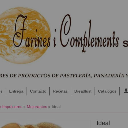
os
Entrega
Contacto
Recetas
Breadlust
Catálogos
 e Impulsores
»
Mejorantes
»
​Ideal
​Ideal