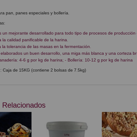
ra pan, panes especiales y bollería.
as:
 un mejorante desarrollado para todo tipo de procesos de producción d
 la calidad panificable de la harina.
la tolerancia de las masas en la fermentación.
 elaborados un buen desarrollo, una miga más blanca y una corteza bril
anadería: 4-6 g por kg de harina; - Bollería: 10-12 g por kg de harina
: Caja de 15KG (contiene 2 bolsas de 7.5kg)
 Relacionados