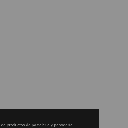
s de productos de pastelería y panadería