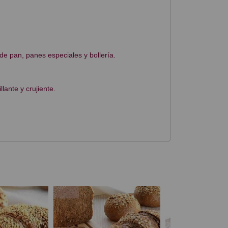
e pan, panes especiales y bollería.
lante y crujiente.