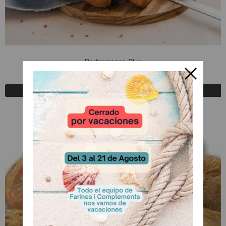
Performance Plus
A Consultar
Registrarse para comprar