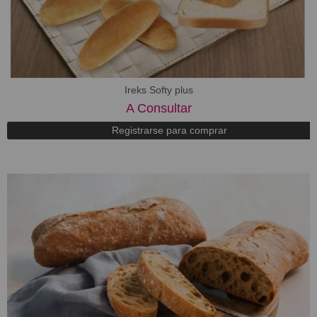
Ireks Softy plus
A Consultar
Registrarse para comprar