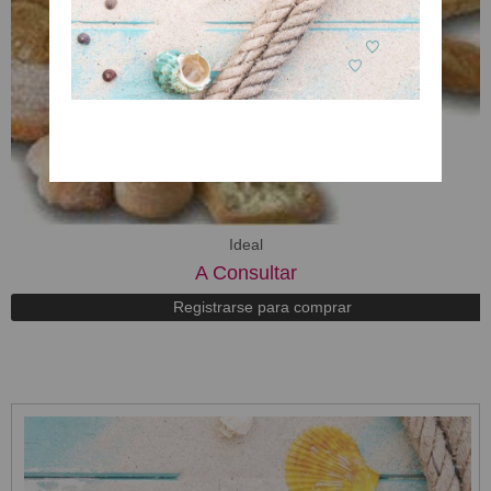
​Ideal
A Consultar
Registrarse para comprar