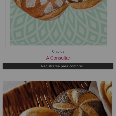
Ciaplus
A Consultar
Registrarse para comprar