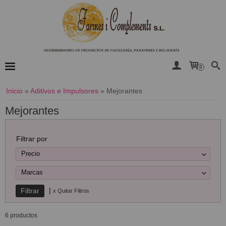
0
Inicio
»
Aditivos e Impulsores
»
Mejorantes
Mejorantes
Filtrar por
Precio
Marcas
|
x Quitar Filtros
6 productos