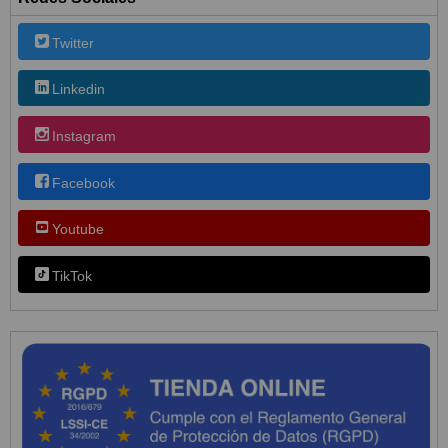
Twitter
Linkedin
Instagram
Facebook
Youtube
TikTok