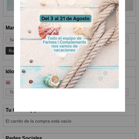
Marcas
Idioma
Tu Carrito (0)
El carrito de la compra está vacío
Redes Sociales