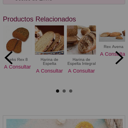
Productos Relacionados
Rex Avena
A Consultar
Ireks Rex 8
Harina de
Harina de
Espelta
Espelta Integral
A Consultar
A Consultar
A Consultar