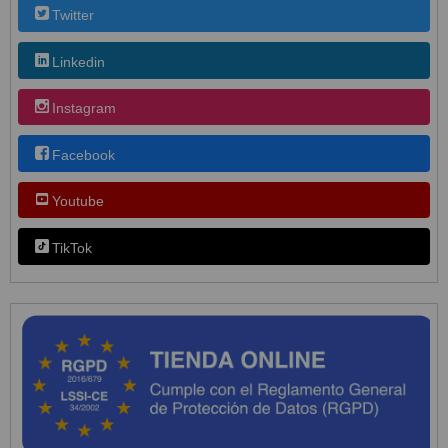
Twitter
Linkedin
Instagram
Facebook
Youtube
TikTok