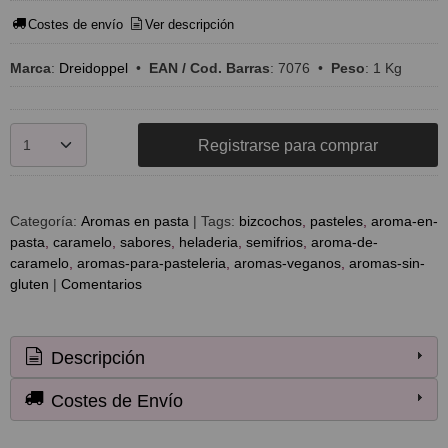
Costes de envío
Ver descripción
Marca
:
Dreidoppel
•
EAN / Cod. Barras
:
7076
•
Peso
:
1 Kg
Registrarse para comprar
Categoría:
Aromas en pasta
|
Tags:
bizcochos
pasteles
aroma-en-
pasta
caramelo
sabores
heladeria
semifrios
aroma-de-
caramelo
aromas-para-pasteleria
aromas-veganos
aromas-sin-
gluten
|
Comentarios
Descripción
Costes de Envío