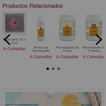
Productos Relacionados
Base tarta 35 x
1cm
Aroma de
Aromapaste de
Aromapaste de
A Consultar
Mantequilla
Limón
Tiramisú
A Consultar
A Consultar
A Consultar