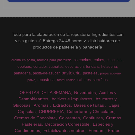
Todo para la elaboración de la repostería Ingredientes con
y sin gluten ✓ Entrega 24-48 horas ✓ distribuidores de
productos de pastelería y panadería
bizcochos
cakes
chocolate
aroma-en-pasta
aromas-para-pasteleria
cookies
fondant
cortador
decoracion
heladeria
cupcakes
pasteleria
pasteles
panaderia
pasta-de-azucar
preparado-en-
reposteria
sabores
semifrios
polvo
restauracion
OFERTAS DE LA SEMANA
Novedades
Aceites y
Desmoldeantes
Aditivos e Impulsores
Azucares y
Glucosas
Aromas
Extractos
Bases de tartas
Cajas
Capsulas
CHURRERIA
Coberturas y Chocolates
Cremas de Chocolate
Colorantes
Confituras
Cremas
Pasteleras
Decoración Comestible
Especies y
Condimentos
Estabilizantes neutros
Fondant
Frutos