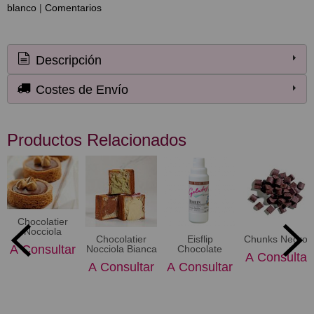
blanco
|
Comentarios
Descripción
Costes de Envío
Productos Relacionados
Chocolatier
Nocciola
Chocolatier
Eisflip
Chunks Negros
A Consultar
Nocciola Bianca
Chocolate
A Consultar
A Consultar
A Consultar