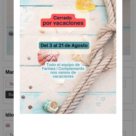
Marcas
Idioma