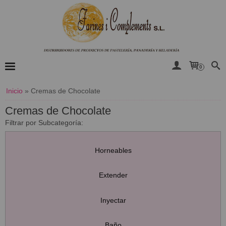
0
Inicio
»
Cremas de Chocolate
Cremas de Chocolate
Filtrar por Subcategoría:
Horneables
Extender
Inyectar
Baño