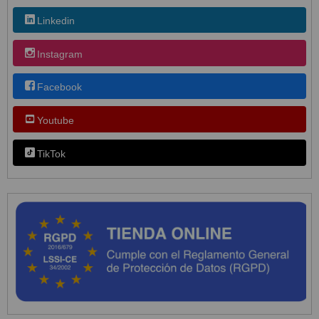
Linkedin
Instagram
Facebook
Youtube
TikTok