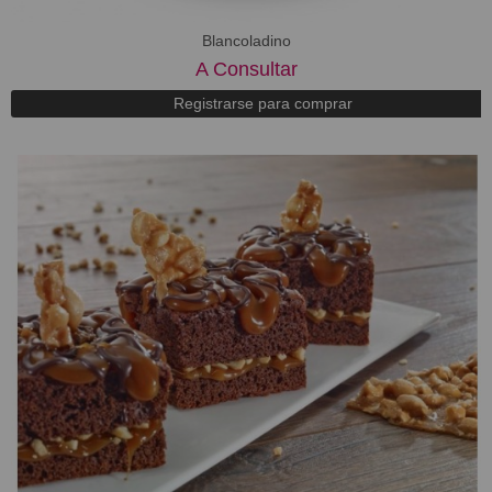
Blancoladino
A Consultar
Registrarse para comprar