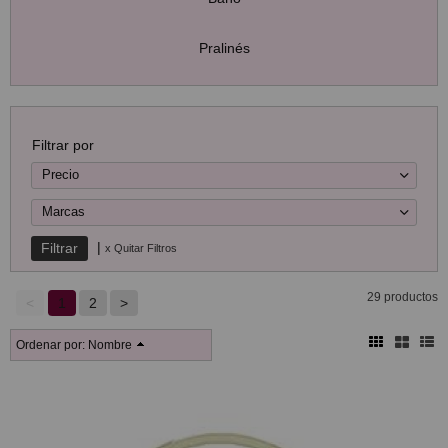
Pralinés
Filtrar por
Precio
Marcas
|
x Quitar Filtros
29 productos
<
1
2
>
Ordenar por:
Nombre