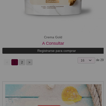
Crema Gold
A Consultar
Registrarse para comprar
de 29
<
1
2
>