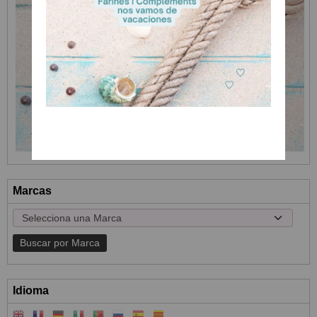
Marcas
Idioma