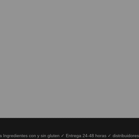
ía Ingredientes con y sin gluten ✓ Entrega 24-48 horas ✓ distribuidore