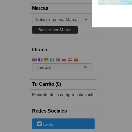
Marcas
Idioma
Tu Carrito (0)
El carrito de la compra está vacío
Redes Sociales
Twitter