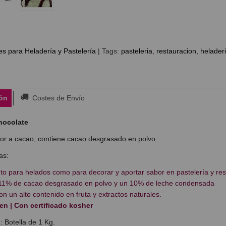
es para Heladería y Pastelería
|
Tags:
pasteleria
restauracion
helader
ón
Costes de Envío
Chocolate
or a cacao, contiene cacao desgrasado en polvo.
as:
nto para helados como para decorar y aportar sabor en pastelería y re
11% de cacao desgrasado en polvo y un 10% de leche condensada
on un alto contenido en fruta y extractos naturales.
en | Con certificado kosher
: Botella de 1 Kg.