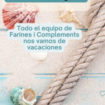
A Cons