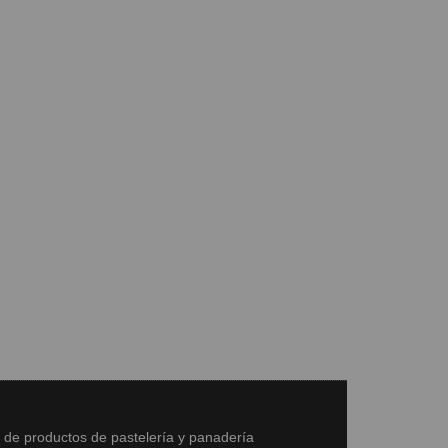
s de productos de pastelería y panadería