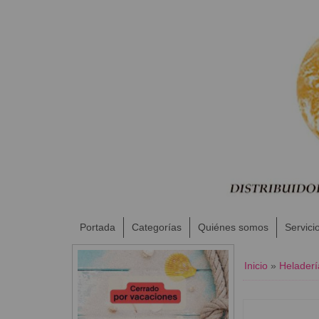
Portada
Categorías
Quiénes somos
Servici
Inicio
»
Heladerí