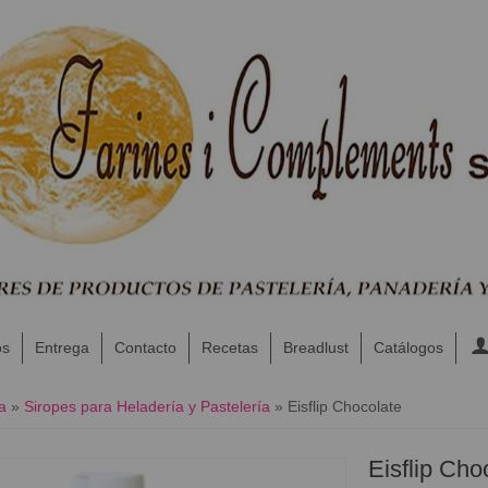
os
Entrega
Contacto
Recetas
Breadlust
Catálogos
a
»
Siropes para Heladería y Pastelería
»
Eisflip Chocolate
Eisflip Cho