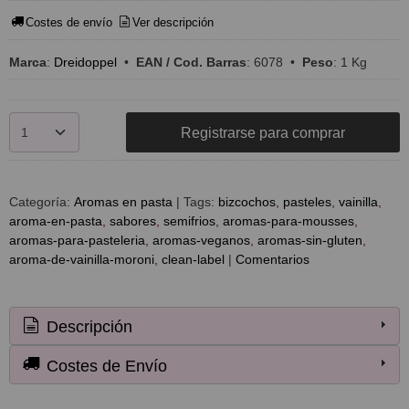
Costes de envío
Ver descripción
Marca
:
Dreidoppel
•
EAN / Cod. Barras
:
6078
•
Peso
:
1 Kg
Registrarse para comprar
Categoría:
Aromas en pasta
|
Tags:
bizcochos
pasteles
vainilla
aroma-en-pasta
sabores
semifrios
aromas-para-mousses
aromas-para-pasteleria
aromas-veganos
aromas-sin-gluten
aroma-de-vainilla-moroni
clean-label
|
Comentarios
Descripción
Costes de Envío