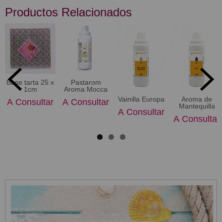
Productos Relacionados
Base tarta 25 x
Pastarom
1cm
Aroma Mocca
Vainilla Europa
Aroma de
A Consultar
A Consultar
Mantequilla
A Consultar
A Consultar