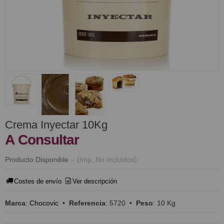
Crema Inyectar 10Kg
A Consultar
Producto Disponible
-
(Imp. No Incluidos)
Costes de envío
Ver descripción
Marca
:
Chocovic
•
Referencia
:
5720
•
Peso
:
10 Kg