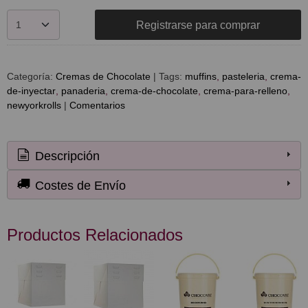
Registrarse para comprar
Categoría:
Cremas de Chocolate
|
Tags:
muffins
pasteleria
crema-
de-inyectar
panaderia
crema-de-chocolate
crema-para-relleno
newyorkrolls
|
Comentarios
Descripción
Costes de Envío
Productos Relacionados