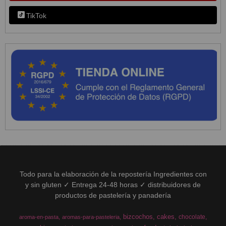
TikTok
Todo para la elaboración de la repostería Ingredientes con
y sin gluten ✓ Entrega 24-48 horas ✓ distribuidores de
productos de pastelería y panadería
bizcochos
cakes
chocolate
aroma-en-pasta
aromas-para-pasteleria