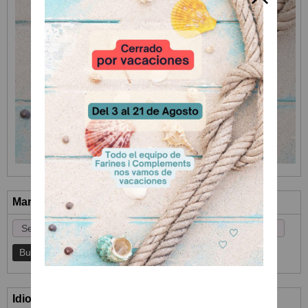
Marcas
Idioma