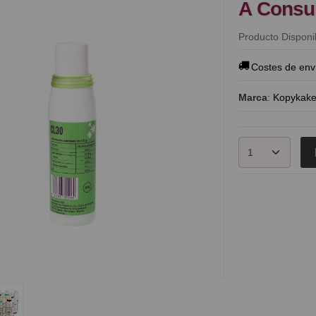
A Consu
Producto Disponi
Costes de env
Marca
:
Kopykak