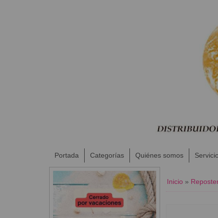
Portada
Categorías
Quiénes somos
Servici
Inicio
»
Reposter