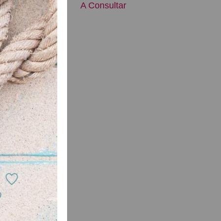
ultar
A Consultar