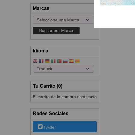
Marcas
Idioma
Tu Carrito (0)
El carrito de la compra está vacío
Redes Sociales
Twitter