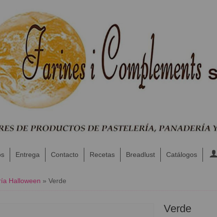
os
Entrega
Contacto
Recetas
Breadlust
Catálogos
ía Halloween
»
Verde
Verde