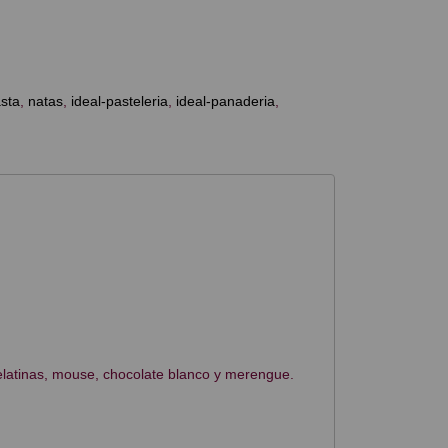
sta
natas
ideal-pasteleria
ideal-panaderia
elatinas, mouse, chocolate blanco y merengue.