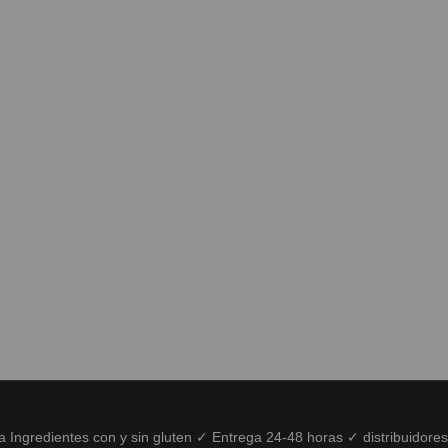
ía Ingredientes con y sin gluten ✓ Entrega 24-48 horas ✓ distribuidore