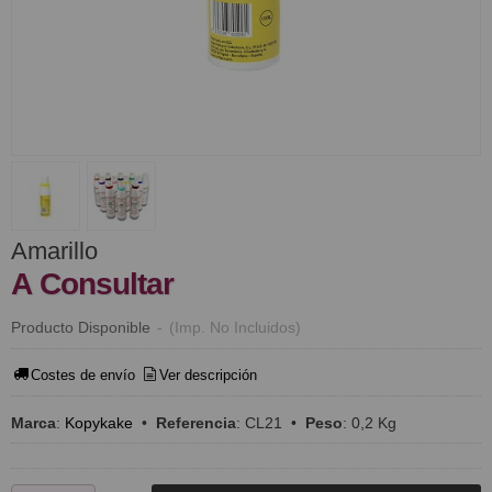
Amarillo
A Consultar
Producto Disponible
-
(Imp. No Incluidos)
Costes de envío
Ver descripción
Marca
:
Kopykake
•
Referencia
:
CL21
•
Peso
:
0,2 Kg