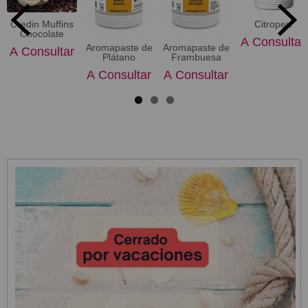
Credin Muffins
Citroperl
Chocolate
A Consultar
Aromapaste de
Aromapaste de
A Consultar
Plátano
Frambuesa
A Consultar
A Consultar