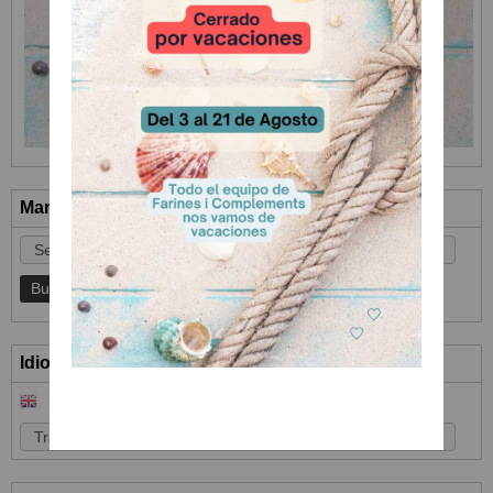
Marcas
Idioma