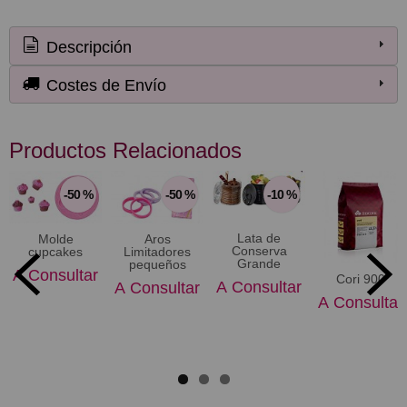
Descripción
Costes de Envío
Productos Relacionados
-50 %
-50 %
-10 %
Lata de
Molde
Aros
Conserva
cupcakes
Limitadores
Grande
pequeños
A Consultar
Cori 900
A Consultar
A Consultar
A Consultar